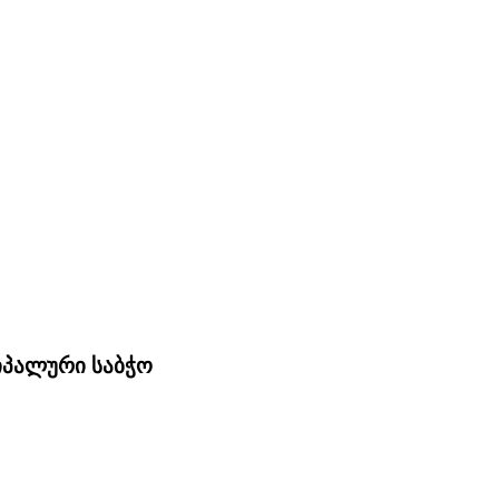
ციპალური საბჭო