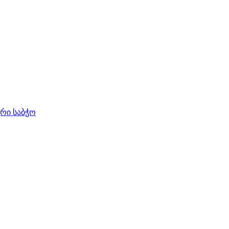
ური საბჭო