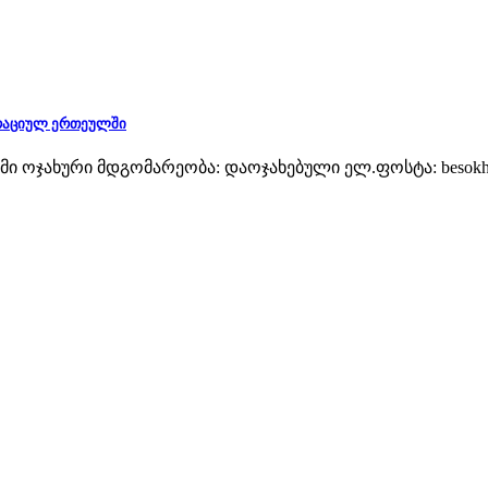
ტრაციულ ერთეულში
მი ოჯახური მდგომარეობა: დაოჯახებული ელ.ფოსტა: besokha