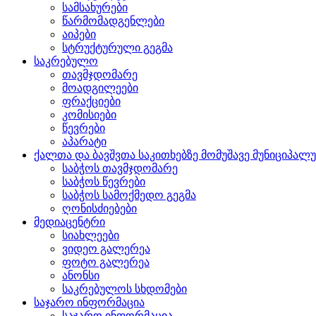
სამსახურები
წარმომადგენლები
აიპები
სტრუქტურული გეგმა
საკრებულო
თავმჯდომარე
მოადგილეები
ფრაქციები
კომისიები
წევრები
აპარატი
ქალთა და ბავშვთა საკითხებზე მომუშავე მუნიციპალ
საბჭოს თავმჯდომარე
საბჭოს წევრები
საბჭოს სამოქმედო გეგმა
ღონისძიებები
მედიაცენტრი
სიახლეები
ვიდეო გალერეა
ფოტო გალერეა
ანონსი
საკრებულოს სხდომები
საჯარო ინფორმაცია
საჯარო ინფორმაცია