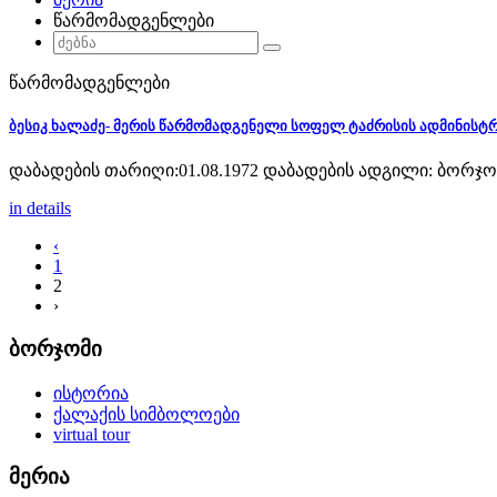
წარმომადგენლები
წარმომადგენლები
ბესიკ ხალაძე- მერის წარმომადგენელი სოფელ ტაძრისის ადმინის
დაბადების თარიღი:01.08.1972 დაბადების ადგილი: ბორჯო
in details
‹
1
2
›
ბორჯომი
ისტორია
ქალაქის სიმბოლოები
virtual tour
მერია