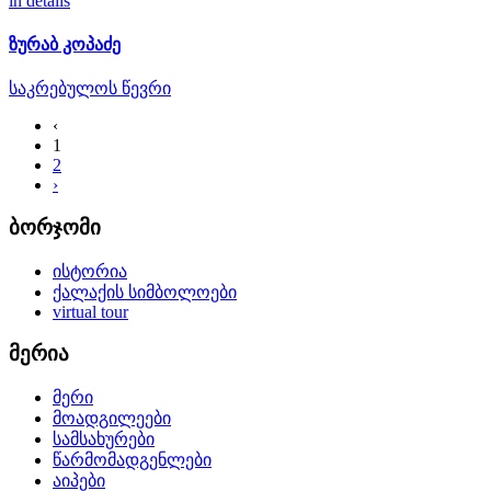
in details
ზურაბ კოპაძე
საკრებულოს წევრი
‹
1
2
›
ბორჯომი
ისტორია
ქალაქის სიმბოლოები
virtual tour
მერია
მერი
მოადგილეები
სამსახურები
წარმომადგენლები
აიპები