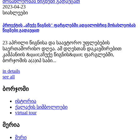
2023-04-23
სიახლეები
პროექტის ,,აჩუქე წიგნის" ფარგლებში ადგილობრივ მოსახლეობას
წიგნები გადაეცათ
23 აპრილი წიგნისა და საავტორო უფლებების
საერთაშორისო დღეა. ამ დღესთან დაკავშირებით
კამპანიის &quot;აჩუქე წიგნის&quot; ფარგლებში,
ბორჯომის ა(ა)იპ საბი...
in details
see all
ბორჯომი
ისტორია
ქალაქის სიმბოლოები
virtual tour
მერია
მერი