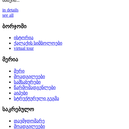
საზეიმ...
in details
see all
ბორჯომი
ისტორია
ქალაქის სიმბოლოები
virtual tour
მერია
მერი
მოადგილეები
სამსახურები
წარმომადგენლები
აიპები
სტრუქტურული გეგმა
საკრებულო
თავმჯდომარე
მოადგილეები