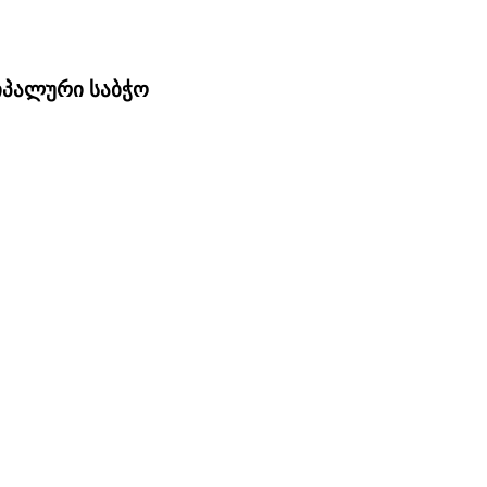
ციპალური საბჭო