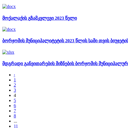
მოქალაქის გზამკვლევი 2023 წელი
ბორჯომის მუნიციპალიტეტის 2023 წლის სამი თვის ბიუჯეტ
მდგრადი განვითარების მიზნების ბორჯომის მუნიციპალურ
‹
1
2
3
4
5
6
7
8
...
11