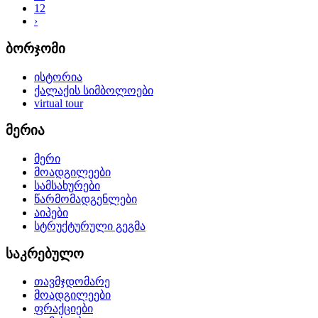
12
›
ბორჯომი
ისტორია
ქალაქის სიმბოლოები
virtual tour
მერია
მერი
მოადგილეები
სამსახურები
წარმომადგენლები
აიპები
სტრუქტურული გეგმა
საკრებულო
თავმჯდომარე
მოადგილეები
ფრაქციები