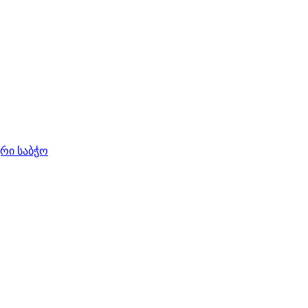
ური საბჭო