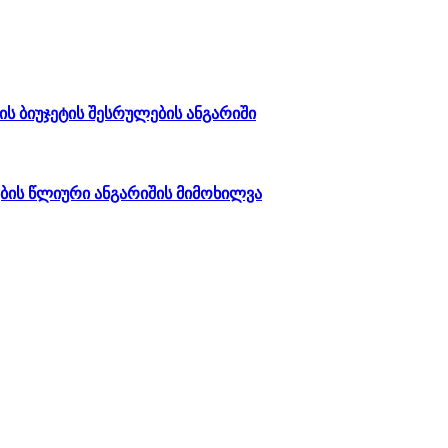
ს ბიუჯეტის შესრულების ანგარიში
ების წლიური ანგარიშის მიმოხილვა