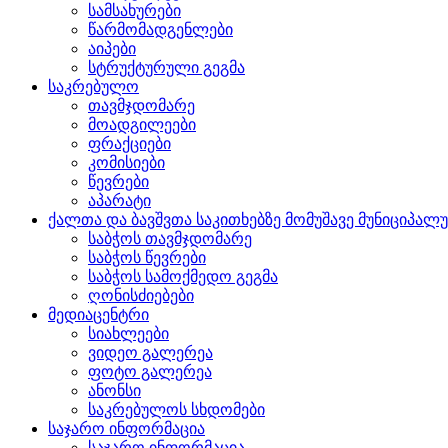
სამსახურები
წარმომადგენლები
აიპები
სტრუქტურული გეგმა
საკრებულო
თავმჯდომარე
მოადგილეები
ფრაქციები
კომისიები
წევრები
აპარატი
ქალთა და ბავშვთა საკითხებზე მომუშავე მუნიციპალ
საბჭოს თავმჯდომარე
საბჭოს წევრები
საბჭოს სამოქმედო გეგმა
ღონისძიებები
მედიაცენტრი
სიახლეები
ვიდეო გალერეა
ფოტო გალერეა
ანონსი
საკრებულოს სხდომები
საჯარო ინფორმაცია
საჯარო ინფორმაცია