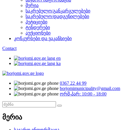
მერია
საკრებულო/განკარგულებები
საკრებულო/დადგენილებები
პეტიციები
ტენდერები
აუქციონები
კონკურსები და ვაკანსიები
Contact
0367 22 44 99
borjomimunicipality@gmail.com
ორშ-პარ: 10:00 - 18:00
მერია
საჯარო ინფორმაცია