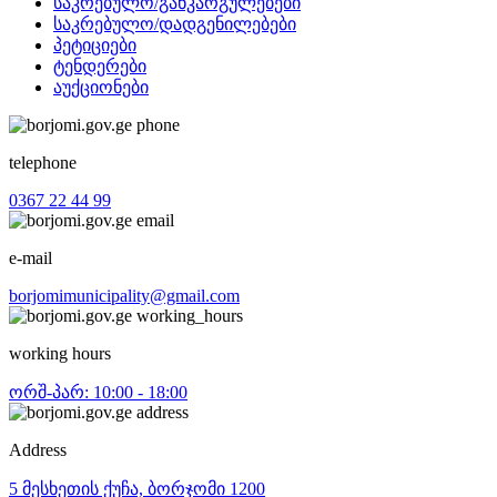
საკრებულო/განკარგულებები
საკრებულო/დადგენილებები
პეტიციები
ტენდერები
აუქციონები
telephone
0367 22 44 99
e-mail
borjomimunicipality@gmail.com
working hours
ორშ-პარ: 10:00 - 18:00
Address
5 მესხეთის ქუჩა, ბორჯომი 1200