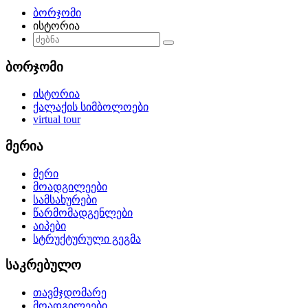
ბორჯომი
ისტორია
ბორჯომი
ისტორია
ქალაქის სიმბოლოები
virtual tour
მერია
მერი
მოადგილეები
სამსახურები
წარმომადგენლები
აიპები
სტრუქტურული გეგმა
საკრებულო
თავმჯდომარე
მოადგილეები