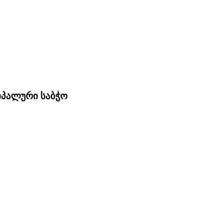
ციპალური საბჭო