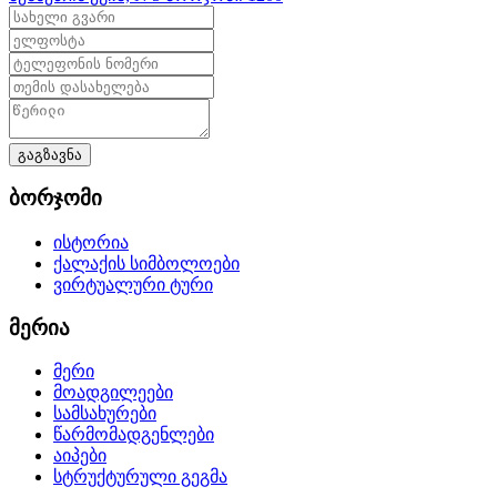
გაგზავნა
ბორჯომი
ისტორია
ქალაქის სიმბოლოები
ვირტუალური ტური
მერია
მერი
მოადგილეები
სამსახურები
წარმომადგენლები
აიპები
სტრუქტურული გეგმა