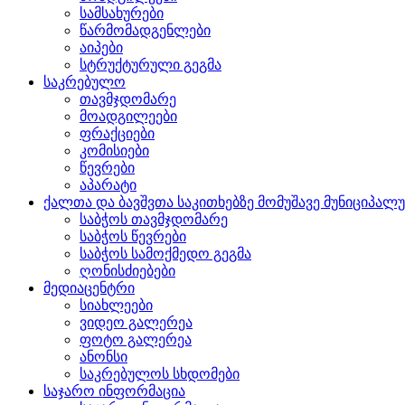
სამსახურები
წარმომადგენლები
აიპები
სტრუქტურული გეგმა
საკრებულო
თავმჯდომარე
მოადგილეები
ფრაქციები
კომისიები
წევრები
აპარატი
ქალთა და ბავშვთა საკითხებზე მომუშავე მუნიციპალ
საბჭოს თავმჯდომარე
საბჭოს წევრები
საბჭოს სამოქმედო გეგმა
ღონისძიებები
მედიაცენტრი
სიახლეები
ვიდეო გალერეა
ფოტო გალერეა
ანონსი
საკრებულოს სხდომები
საჯარო ინფორმაცია