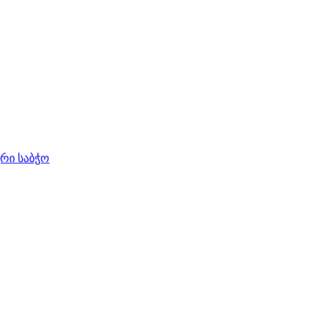
ური საბჭო