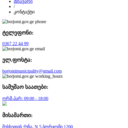
მთავარი
/
კონტაქტი
ტელეფონი:
0367 22 44 99
ელ.ფოსტა:
borjomimunicipality@gmail.com
სამუშაო საათები:
ორშ-პარ: 09:00 - 18:00
მისამართი:
მესხეთის ქუჩა, N 5 ბორჯომი 1200