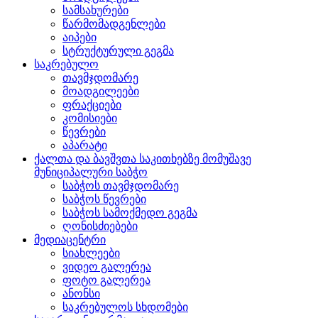
სამსახურები
წარმომადგენლები
აიპები
სტრუქტურული გეგმა
საკრებულო
თავმჯდომარე
მოადგილეები
ფრაქციები
კომისიები
წევრები
აპარატი
ქალთა და ბავშვთა საკითხებზე მომუშავე
მუნიციპალური საბჭო
საბჭოს თავმჯდომარე
საბჭოს წევრები
საბჭოს სამოქმედო გეგმა
ღონისძიებები
მედიაცენტრი
სიახლეები
ვიდეო გალერეა
ფოტო გალერეა
ანონსი
საკრებულოს სხდომები