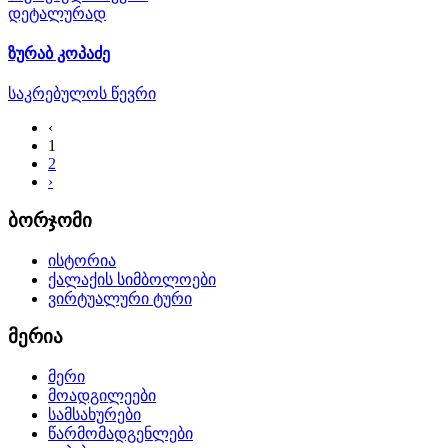
დეტალურად
ზურაბ კოპაძე
საკრებულოს წევრი
‹
1
2
›
ბორჯომი
ისტორია
ქალაქის სიმბოლოები
ვირტუალური ტური
მერია
მერი
მოადგილეები
სამსახურები
წარმომადგენლები