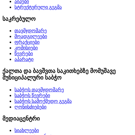
აიპები
სტრუქტურული გეგმა
საკრებულო
თავმჯდომარე
მოადგილეები
ფრაქციები
კომისიები
წევრები
აპარატი
ქალთა და ბავშვთა საკითხებზე მომუშავე
მუნიციპალური საბჭო
საბჭოს თავმჯდომარე
საბჭოს წევრები
საბჭოს სამოქმედო გეგმა
ღონისძიებები
მედიაცენტრი
სიახლეები