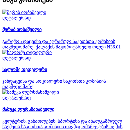
დეტალურად
მერაბ იობაშვილი
გარემოს დაცვისა და აგრარულ საკითხთა კომისიის
თავმჯდომარე; ქალაქის მაჟორიტარული ოლქი N36.01
დეტალურად
სალომე თედელური
ჯანდაცვისა და სოციალური საკითხთა კომისიის
თავმჯდომარე
დეტალურად
მამუკა ლურსმანაშვილი
კულტურის, განათლების, სპორტისა და ახალგაზრდულ
საქმეთა საკითხთა კომისიის თავმჯდომარე; ტბის თემის