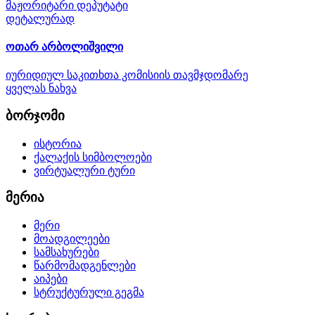
მაჟორიტარი დეპუტატი
დეტალურად
ოთარ არბოლიშვილი
იურიდიულ საკითხთა კომისიის თავმჯდომარე
ყველას ნახვა
ბორჯომი
ისტორია
ქალაქის სიმბოლოები
ვირტუალური ტური
მერია
მერი
მოადგილეები
სამსახურები
წარმომადგენლები
აიპები
სტრუქტურული გეგმა