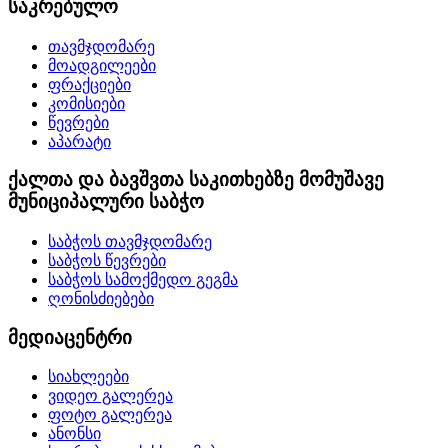
საკრებულო
თავმჯდომარე
მოადგილეები
ფრაქციები
კომისიები
წევრები
აპარატი
ქალთა და ბავშვთა საკითხებზე მომუშავე
მუნიციპალური საბჭო
საბჭოს თავმჯდომარე
საბჭოს წევრები
საბჭოს სამოქმედო გეგმა
ღონისძიებები
მედიაცენტრი
სიახლეები
ვიდეო გალერეა
ფოტო გალერეა
ანონსი