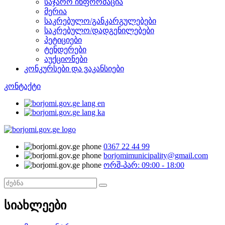
საჯარო ინფორმაცია
მერია
საკრებულო/განკარგულებები
საკრებულო/დადგენილებები
პეტიციები
ტენდერები
აუქციონები
კონკურსები და ვაკანსიები
კონტაქტი
0367 22 44 99
borjomimunicipality@gmail.com
ორშ-პარ: 09:00 - 18:00
სიახლეები