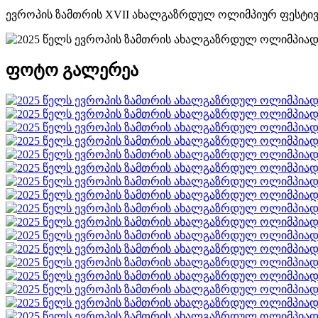
ევროპის ზამთრის XVII ახალგაზრდულ ოლიმპიურ ფესტივა
ფოტო გალერეა