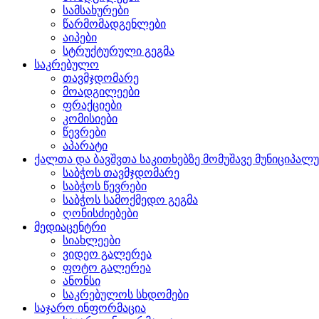
სამსახურები
წარმომადგენლები
აიპები
სტრუქტურული გეგმა
საკრებულო
თავმჯდომარე
მოადგილეები
ფრაქციები
კომისიები
წევრები
აპარატი
ქალთა და ბავშვთა საკითხებზე მომუშავე მუნიციპალ
საბჭოს თავმჯდომარე
საბჭოს წევრები
საბჭოს სამოქმედო გეგმა
ღონისძიებები
მედიაცენტრი
სიახლეები
ვიდეო გალერეა
ფოტო გალერეა
ანონსი
საკრებულოს სხდომები
საჯარო ინფორმაცია