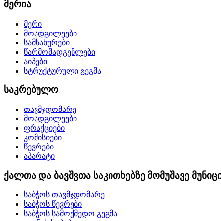
მერია
მერი
მოადგილეები
სამსახურები
წარმომადგენლები
აიპები
სტრუქტურული გეგმა
საკრებულო
თავმჯდომარე
მოადგილეები
ფრაქციები
კომისიები
წევრები
აპარატი
ქალთა და ბავშვთა საკითხებზე მომუშავე მუნი
საბჭოს თავმჯდომარე
საბჭოს წევრები
საბჭოს სამოქმედო გეგმა