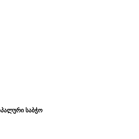
ციპალური საბჭო