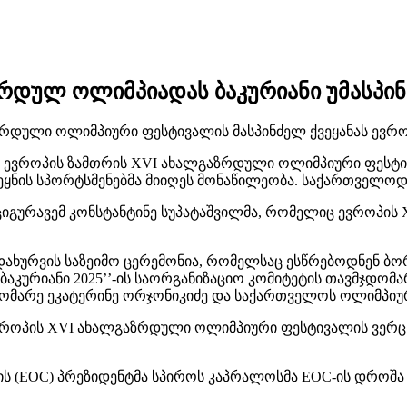
ზრდულ ოლიმპიადას ბაკურიანი უმასპი
რდული ოლიმპიური ფესტივალის მასპინძელ ქვეყანას ევრო
ა ევროპის ზამთრის XVI ახალგაზრდული ოლიმპიური ფესტი
ვეყნის სპორტსმენებმა მიიღეს მონაწილეობა. საქართველოდა
ოციგურავემ კონსტანტინე სუპატაშვილმა, რომელიც ევროპ
დახურვის საზეიმო ცერემონია, რომელსაც ესწრებოდნენ ბ
,ბაკურიანი 2025’’-ის საორგანიზაციო კომიტეტის თავმჯდომ
ჯდომარე ეკატერინე ორჯონიკიძე და საქართველოს ოლიმპიურ
როპის XVI ახალგაზრდული ოლიმპიური ფესტივალის ვერც
ს (EOC) პრეზიდენტმა სპიროს კაპრალოსმა EOC-ის დროშა