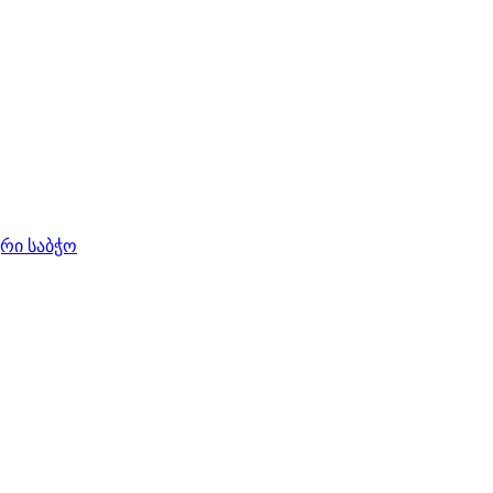
ური საბჭო