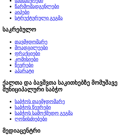
სამსახურები
წარმომადგენლები
აიპები
სტრუქტურული გეგმა
საკრებულო
თავმჯდომარე
მოადგილეები
ფრაქციები
კომისიები
წევრები
აპარატი
ქალთა და ბავშვთა საკითხებზე მომუშავე
მუნიციპალური საბჭო
საბჭოს თავმჯდომარე
საბჭოს წევრები
საბჭოს სამოქმედო გეგმა
ღონისძიებები
მედიაცენტრი