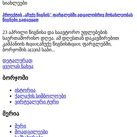
სიახლეები
პროექტის ,,აჩუქე წიგნის" ფარგლებში ადგილობრივ მოსახლეობას
წიგნები გადაეცათ
23 აპრილი წიგნისა და საავტორო უფლებების
საერთაშორისო დღეა. ამ დღესთან დაკავშირებით
კამპანიის &quot;აჩუქე წიგნის&quot; ფარგლებში,
ბორჯომის ა(ა)იპ საბი...
დეტალურად
ყველას ნახვა
ბორჯომი
ისტორია
ქალაქის სიმბოლოები
ვირტუალური ტური
მერია
მერი
მოადგილეები