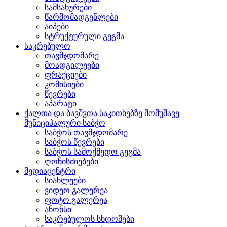
სამსახურები
წარმომადგენლები
აიპები
სტრუქტურული გეგმა
საკრებულო
თავმჯდომარე
მოადგილეები
ფრაქციები
კომისიები
წევრები
აპარატი
ქალთა და ბავშვთა საკითხებზე მომუშავე
მუნიციპალური საბჭო
საბჭოს თავმჯდომარე
საბჭოს წევრები
საბჭოს სამოქმედო გეგმა
ღონისძიებები
მედიაცენტრი
სიახლეები
ვიდეო გალერეა
ფოტო გალერეა
ანონსი
საკრებულოს სხდომები