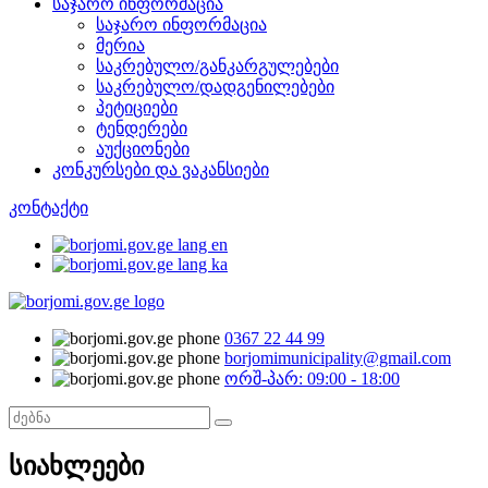
საჯარო ინფორმაცია
საჯარო ინფორმაცია
მერია
საკრებულო/განკარგულებები
საკრებულო/დადგენილებები
პეტიციები
ტენდერები
აუქციონები
კონკურსები და ვაკანსიები
კონტაქტი
0367 22 44 99
borjomimunicipality@gmail.com
ორშ-პარ: 09:00 - 18:00
სიახლეები