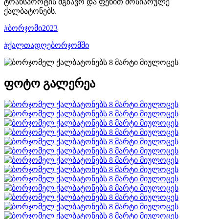
ტრანსპორტის მგზავრ და ფეხით მოსიარულე
ქალბატონებს.
#ბორჯომი2023
#ქალთადღებორჯომში
ფოტო გალერეა