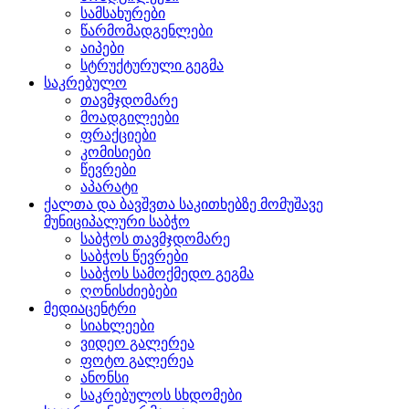
სამსახურები
წარმომადგენლები
აიპები
სტრუქტურული გეგმა
საკრებულო
თავმჯდომარე
მოადგილეები
ფრაქციები
კომისიები
წევრები
აპარატი
ქალთა და ბავშვთა საკითხებზე მომუშავე
მუნიციპალური საბჭო
საბჭოს თავმჯდომარე
საბჭოს წევრები
საბჭოს სამოქმედო გეგმა
ღონისძიებები
მედიაცენტრი
სიახლეები
ვიდეო გალერეა
ფოტო გალერეა
ანონსი
საკრებულოს სხდომები