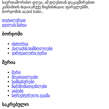
საერთაშორისო დღეა. ამ დღესთან დაკავშირებით
კამპანიის &quot;აჩუქე წიგნის&quot; ფარგლებში,
ბორჯომის ა(ა)იპ საბი...
დეტალურად
ყველას ნახვა
ბორჯომი
ისტორია
ქალაქის სიმბოლოები
ვირტუალური ტური
მერია
მერი
მოადგილეები
სამსახურები
წარმომადგენლები
აიპები
სტრუქტურული გეგმა
საკრებულო