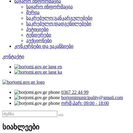
საჯარო ინფორმაცია
საჯარო ინფორმაცია
მერია
საკრებულო/განკარგულებები
საკრებულო/დადგენილებები
პეტიციები
ტენდერები
აუქციონები
კონკურსები და ვაკანსიები
კონტაქტი
0367 22 44 99
borjomimunicipality@gmail.com
ორშ-პარ: 09:00 - 18:00
სიახლეები