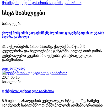
სხვა სიახლეები
სიახლეები
ქალაქ ბორჯომის ქალაქთმშენებლობითი დოკუმენტაციის IV ეტაპის
საჯარო განხილვა
31 ოქტომბერს, 13:00 საათზე, ქალაქ ბორჯომის
კულტურისა და ხელოვნების ცენტრში, ქალაქ ბორჯომის
გენერალური გეგმის პროექტისა და სტრატეგიული
გარემოსდა...
დეტალურად
2024-06-10
სიახლეები
ფეხბურთის ფესტივალი გაიმართა
8-9 ივნისს, ახალციხის ცენტრალურ სტადიონზე, სამცხე-
ჯავახეთის სახელმწიფო რწმუნებულის ადმინისტრაციისა