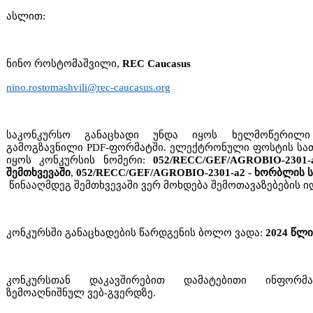
ასლით:
ნინო როსტომაშვილი,
REC Caucasus
nino.rostomashvili@rec-caucasus.org
საკონკურსო განაცხადი უნდა იყოს ხელმოწერი
გამოგზავნილი PDF-ფორმატში. ელექტრონული ფოსტის სათა
იყოს კონკურსის ნომერი:
052/RECC/GEF/AGROBIO-2301-
შემთხვევაში
,
052/RECC/GEF/AGROBIO-2301-a2 - ხორბლის 
წინააღმდეგ შემთხვევაში ვერ მოხდება შემოთავაზებების ი
კონკურსში განაცხადების წარდგენის ბოლო ვადა:
2024 წლი
კონკურსთან დაკავშირებით დამატებითი ინფორმა
ზემოაღნიშნულ ვებ-გვერდზე.