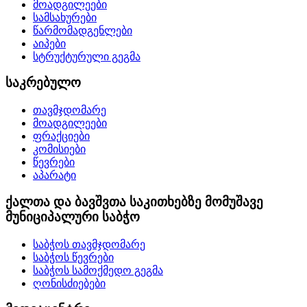
მოადგილეები
სამსახურები
წარმომადგენლები
აიპები
სტრუქტურული გეგმა
საკრებულო
თავმჯდომარე
მოადგილეები
ფრაქციები
კომისიები
წევრები
აპარატი
ქალთა და ბავშვთა საკითხებზე მომუშავე
მუნიციპალური საბჭო
საბჭოს თავმჯდომარე
საბჭოს წევრები
საბჭოს სამოქმედო გეგმა
ღონისძიებები