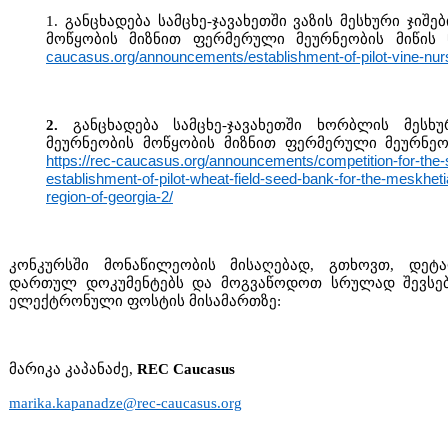
1. განცხადება სამცხე-ჯავახეთში ვაზის მესხური ჯიშ
მოწყობის მიზნით ფერმერული მეურნეობის მიწის 
caucasus.org/announcements/establishment-of-pilot-vine-nur
2.
განცხადება სამცხე-ჯავახეთში ხორბლის მესხ
მეურნეობის მოწყობის მიზნით ფერმერული მეურნეობ
https://rec-caucasus.org/announcements/competition-for-the-se
establishment-of-pilot-wheat-field-seed-bank-for-the-meskheti
region-of-georgia-2/
კონკურსში მონაწილეობის მისაღებად, გთხოვთ, დეტ
დართულ დოკუმენტებს და მოგვაწოდოთ სრულად შევსებ
ელექტრონული ფოსტის მისამართზე:
მარიკა კაპანაძე,
REC Caucasus
marika.kapanadze@rec-caucasus.org