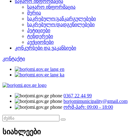
საჯარო ინფორმაცია
საჯარო ინფორმაცია
მერია
საკრებულო/განკარგულებები
საკრებულო/დადგენილებები
პეტიციები
ტენდერები
აუქციონები
კონკურსები და ვაკანსიები
კონტაქტი
0367 22 44 99
borjomimunicipality@gmail.com
ორშ-პარ: 09:00 - 18:00
სიახლეები