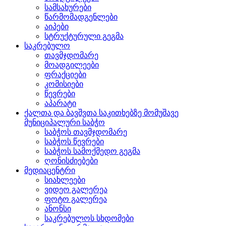
სამსახურები
წარმომადგენლები
აიპები
სტრუქტურული გეგმა
საკრებულო
თავმჯდომარე
მოადგილეები
ფრაქციები
კომისიები
წევრები
აპარატი
ქალთა და ბავშვთა საკითხებზე მომუშავე
მუნიციპალური საბჭო
საბჭოს თავმჯდომარე
საბჭოს წევრები
საბჭოს სამოქმედო გეგმა
ღონისძიებები
მედიაცენტრი
სიახლეები
ვიდეო გალერეა
ფოტო გალერეა
ანონსი
საკრებულოს სხდომები