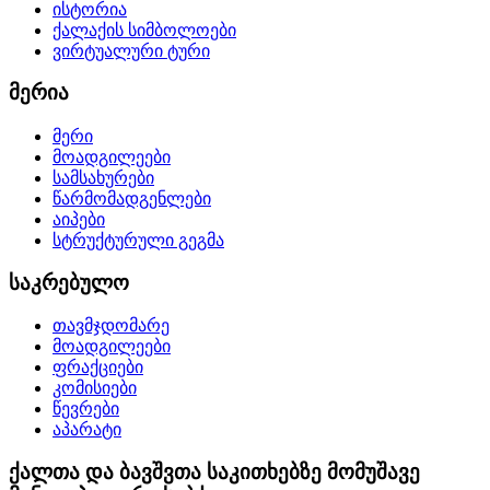
ისტორია
ქალაქის სიმბოლოები
ვირტუალური ტური
მერია
მერი
მოადგილეები
სამსახურები
წარმომადგენლები
აიპები
სტრუქტურული გეგმა
საკრებულო
თავმჯდომარე
მოადგილეები
ფრაქციები
კომისიები
წევრები
აპარატი
ქალთა და ბავშვთა საკითხებზე მომუშავე