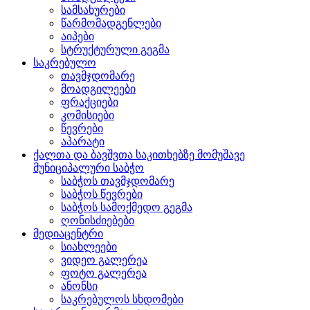
სამსახურები
წარმომადგენლები
აიპები
სტრუქტურული გეგმა
საკრებულო
თავმჯდომარე
მოადგილეები
ფრაქციები
კომისიები
წევრები
აპარატი
ქალთა და ბავშვთა საკითხებზე მომუშავე
მუნიციპალური საბჭო
საბჭოს თავმჯდომარე
საბჭოს წევრები
საბჭოს სამოქმედო გეგმა
ღონისძიებები
მედიაცენტრი
სიახლეები
ვიდეო გალერეა
ფოტო გალერეა
ანონსი
საკრებულოს სხდომები