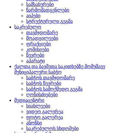
სამსახურები
წარმომადგენლები
აიპები
სტრუქტურული გეგმა
საკრებულო
თავმჯდომარე
მოადგილეები
ფრაქციები
კომისიები
წევრები
აპარატი
ქალთა და ბავშვთა საკითხებზე მომუშავე
მუნიციპალური საბჭო
საბჭოს თავმჯდომარე
საბჭოს წევრები
საბჭოს სამოქმედო გეგმა
ღონისძიებები
მედიაცენტრი
სიახლეები
ვიდეო გალერეა
ფოტო გალერეა
ანონსი
საკრებულოს სხდომები