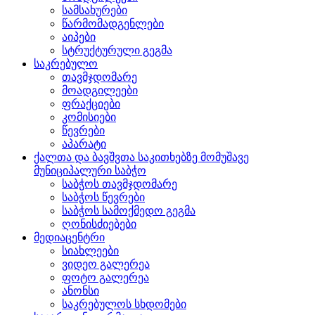
სამსახურები
წარმომადგენლები
აიპები
სტრუქტურული გეგმა
საკრებულო
თავმჯდომარე
მოადგილეები
ფრაქციები
კომისიები
წევრები
აპარატი
ქალთა და ბავშვთა საკითხებზე მომუშავე
მუნიციპალური საბჭო
საბჭოს თავმჯდომარე
საბჭოს წევრები
საბჭოს სამოქმედო გეგმა
ღონისძიებები
მედიაცენტრი
სიახლეები
ვიდეო გალერეა
ფოტო გალერეა
ანონსი
საკრებულოს სხდომები