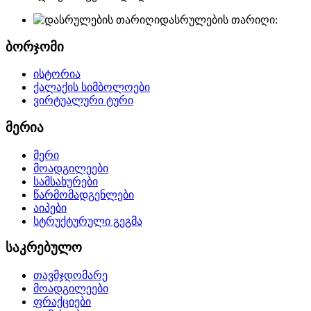
დასრულების თარიღი:
ბორჯომი
ისტორია
ქალაქის სიმბოლოები
ვირტუალური ტური
მერია
მერი
მოადგილეები
სამსახურები
წარმომადგენლები
აიპები
სტრუქტურული გეგმა
საკრებულო
თავმჯდომარე
მოადგილეები
ფრაქციები