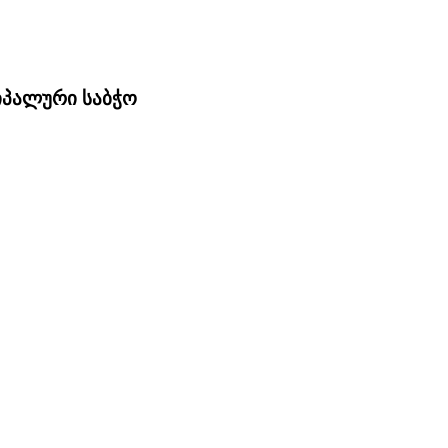
ციპალური საბჭო