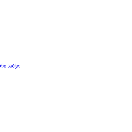
ური საბჭო