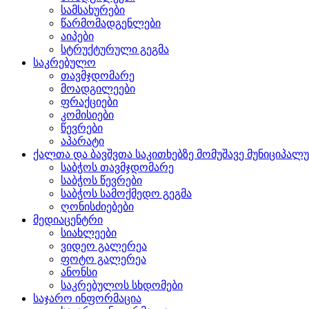
სამსახურები
წარმომადგენლები
აიპები
სტრუქტურული გეგმა
საკრებულო
თავმჯდომარე
მოადგილეები
ფრაქციები
კომისიები
წევრები
აპარატი
ქალთა და ბავშვთა საკითხებზე მომუშავე მუნიციპალ
საბჭოს თავმჯდომარე
საბჭოს წევრები
საბჭოს სამოქმედო გეგმა
ღონისძიებები
მედიაცენტრი
სიახლეები
ვიდეო გალერეა
ფოტო გალერეა
ანონსი
საკრებულოს სხდომები
საჯარო ინფორმაცია