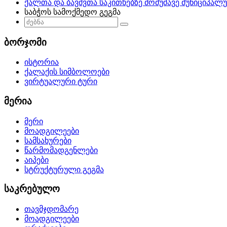
ქალთა და ბავშვთა საკითხებზე მომუშავე მუნიციპალ
საბჭოს სამოქმედო გეგმა
ბორჯომი
ისტორია
ქალაქის სიმბოლოები
ვირტუალური ტური
მერია
მერი
მოადგილეები
სამსახურები
წარმომადგენლები
აიპები
სტრუქტურული გეგმა
საკრებულო
თავმჯდომარე
მოადგილეები