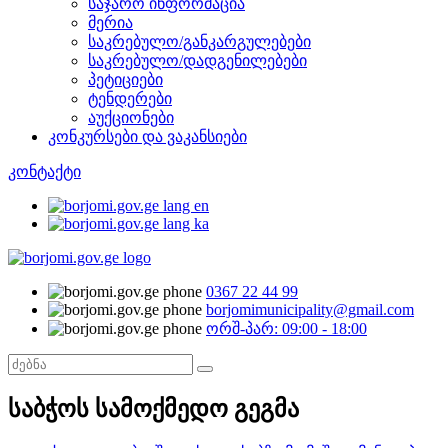
საჯარო ინფორმაცია
მერია
საკრებულო/განკარგულებები
საკრებულო/დადგენილებები
პეტიციები
ტენდერები
აუქციონები
კონკურსები და ვაკანსიები
კონტაქტი
0367 22 44 99
borjomimunicipality@gmail.com
ორშ-პარ: 09:00 - 18:00
საბჭოს სამოქმედო გეგმა