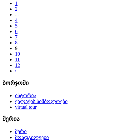
1
2
...
4
5
6
7
8
9
10
11
12
›
ბორჯომი
ისტორია
ქალაქის სიმბოლოები
virtual tour
მერია
მერი
მოადგილეები